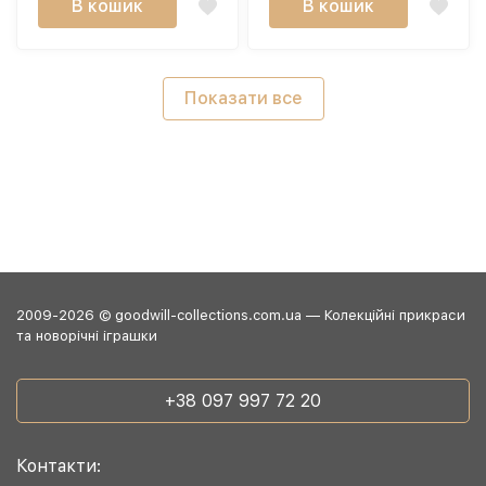
В кошик
В кошик
Показати все
2009-2026 © goodwill-collections.com.ua — Колекційні прикраси
та новорічні іграшки
+38 097 997 72 20
Контакти: