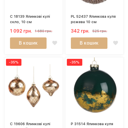
C 18139 Ялинкові кулі
PL 52437 Ялинкова куля
скло, 10 см
рожева 10 см
1 092 грн.
342 грн.
1 680 грн.
525 грн.
В кошик
В кошик
-35%
-35%
C 19606 Ялинкові кулі
P 31514 Ялинкова куля