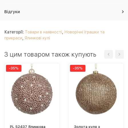
Відгуки
Категорії:
Товари в наявності
,
Новорічні іграшки та
прикраси
,
Ялинкові кулі
З цим товаром також купують
-35%
-35%
PL 52437 Ялинкова
Золота куля з