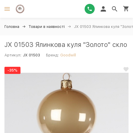
Головна
Товари в наявності
JX 01503 Ялинкова куля "Золот
JX 01503 Ялинкова куля "Золото" скло
Артикул:
JX 01503
Бренд:
Goodwill
-35%