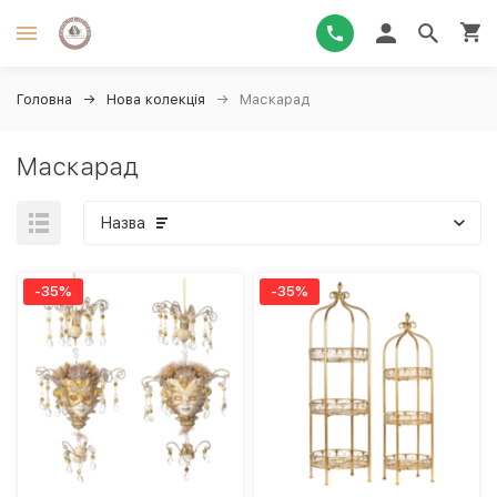
Головна
Нова колекція
Маскарад
Маскарад
Назва
-35%
-35%