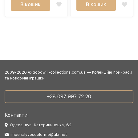
В кошик
В кошик
2009-2026 © goodwill-collections.com.ua — Колекційні прикраси
та новорічні іграшки
+38 097 997 72 20
Контакти:
Одеса, вул. Катерининська, 62
imperialyvesdelorme@ukr.net