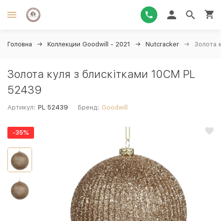
Головна
Коллекции Goodwill - 2021
Nutcracker
Золота 
Золота куля з блискітками 10CM PL
52439
Артикул:
PL 52439
Бренд:
Goodwill
-35%