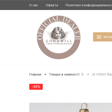
О нас
Оферта
Политика конфиденциально
Ката
Главная
Товари в наявності
JX 01503 Ял
-35%