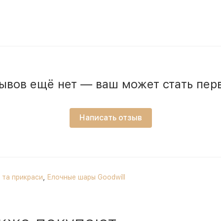
ывов ещё нет — ваш может стать пер
Написать отзыв
и та прикраси
,
Елочные шары Goodwill