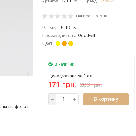
Артикул:
JX 01503
Бренд:
Goodwill
Написать отзыв
Размер:
5-10 см
Производитель:
Goodwill
Цвет:
В наличии
Цена указана за 1 ед.
171 грн.
263 грн.
В корзину
ельные фото и