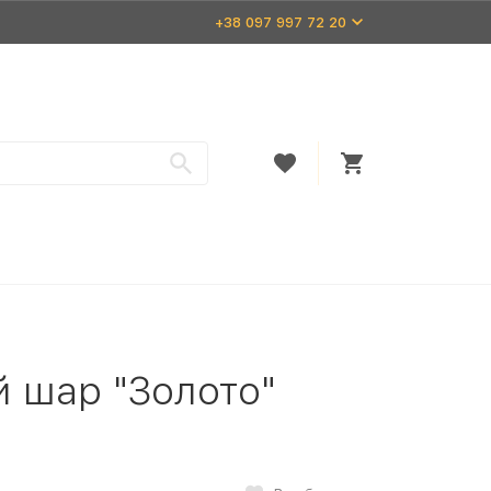
+38 097 997 72 20
й шар "Золото"