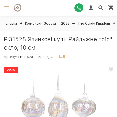
Головна
Коллекции Goodwill - 2022
The Candy Kingdom
P 31528 Ялинкові кулі "Райдужне тріо"
скло, 10 см
Артикул:
P 31528
Бренд:
Goodwill
-35%