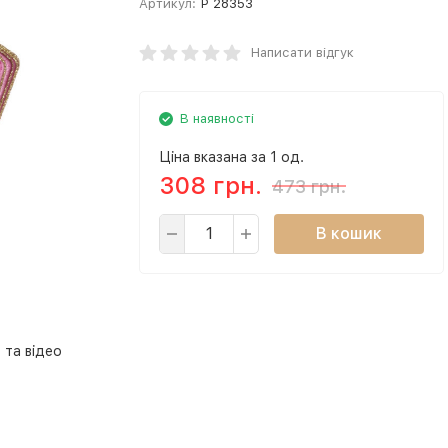
Артикул:
P 28353
Написати відгук
В наявності
Ціна вказана за 1 од.
308 грн.
473 грн.
В кошик
 та відео