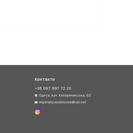
Контакти
+38 097 997 72 20
Одеса, вул. Катерининська, 62
imperialyvesdelorme@ukr.net