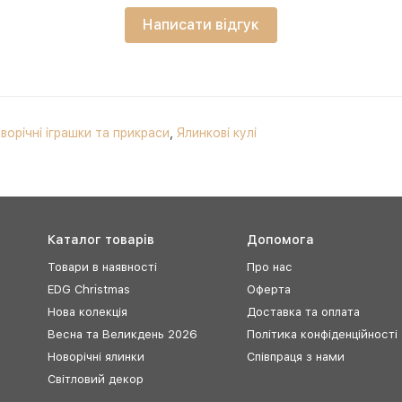
Написати відгук
ворічні іграшки та прикраси
,
Ялинкові кулі
Каталог товарів
Допомога
Товари в наявності
Про нас
EDG Christmas
Оферта
Нова колекція
Доставка та оплата
Весна та Великдень 2026
Політика конфіденційності
Новорічні ялинки
Співпраця з нами
Світловий декор