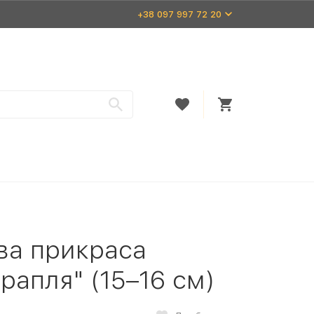
+38 097 997 72 20
ва прикраса
рапля" (15–16 см)