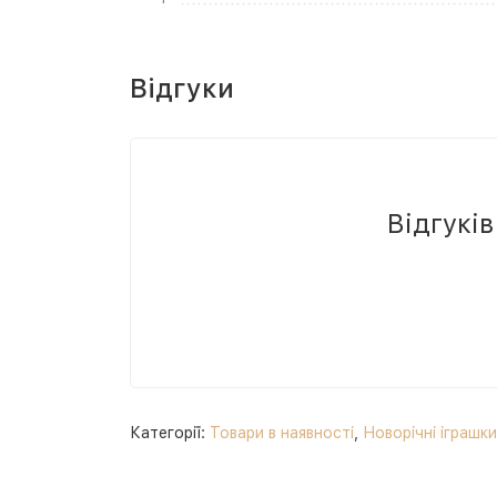
Відгуки
Відгукі
Категорії:
Товари в наявності
,
Новорічні іграшк