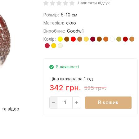
Написати відгук
Розмір:
5-10 см
Матеріал:
скло
Виробник:
Goodwill
Колір:
В наявності
Ціна вказана за 1 од.
342 грн.
525 грн.
В кошик
 та відео