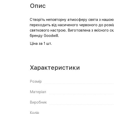
Опис
Створіть неповторну атмосферу свята з нашою
переходить від насиченого червоного до розкіш
святкового настрою. Виготовлена з якісного скл
бренду Goodwill.
Ціна за 1 шт.
Характеристики
Розмір
Матеріал
Виробник
Колір