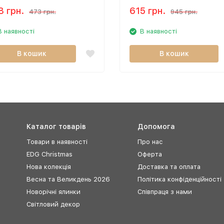
8 грн.
615 грн.
473 грн.
945 грн.
В наявності
В наявності
В кошик
В кошик
Каталог товарів
Допомога
Товари в наявності
Про нас
EDG Christmas
Оферта
Нова колекція
Доставка та оплата
Весна та Великдень 2026
Політика конфіденційності
Новорічні ялинки
Співпраця з нами
Світловий декор