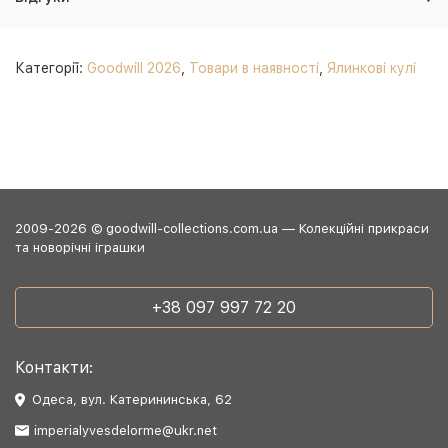
Категорії:
Goodwill 2026
,
Товари в наявності
,
Ялинкові кулі
2009-2026 © goodwill-collections.com.ua — Колекційні прикраси
та новорічні іграшки
+38 097 997 72 20
Контакти:
Одеса, вул. Катерининська, 62
imperialyvesdelorme@ukr.net