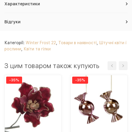
Характеристики
Відгуки
Категорії:
Winter Frost 22
,
Товари в наявності
,
Штучні квіти і
рослини
,
Квіти та гілки
З цим товаром також купують
-35%
-35%