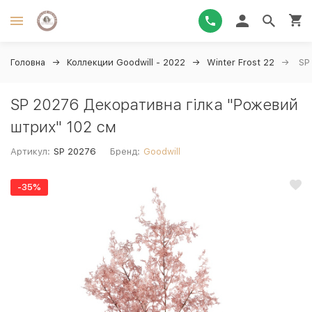
Головна
Коллекции Goodwill - 2022
Winter Frost 22
SP 
SP 20276 Декоративна гілка "Рожевий
штрих" 102 см
Артикул:
SP 20276
Бренд:
Goodwill
-35%