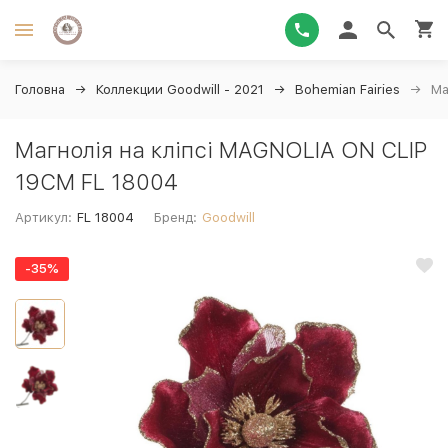
Головна
Коллекции Goodwill - 2021
Bohemian Fairies
Ма
Магнолія на кліпсі MAGNOLIA ON CLIP
19CM FL 18004
Артикул:
FL 18004
Бренд:
Goodwill
-35%