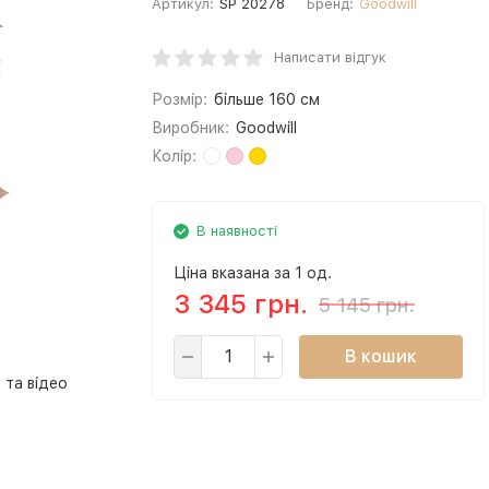
Артикул:
SP 20278
Бренд:
Goodwill
Написати відгук
Розмір:
більше 160 см
Виробник:
Goodwill
Колір:
В наявності
Ціна вказана за 1 од.
3 345 грн.
5 145 грн.
В кошик
 та відео