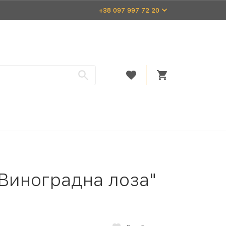
+38 097 997 72 20
"Виноградна лоза"