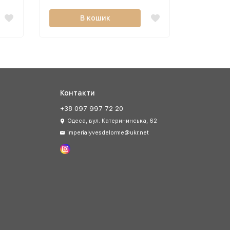
В кошик
Контакти
+38 097 997 72 20
Одеса, вул. Катерининська, 62
imperialyvesdelorme@ukr.net