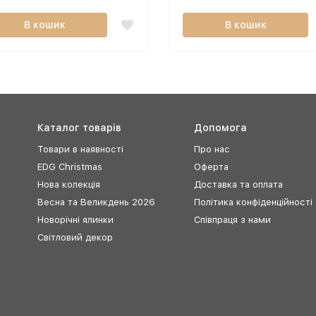
В кошик
В кошик
Каталог товарів
Допомога
Товари в наявності
Про нас
EDG Christmas
Оферта
Нова колекція
Доставка та оплата
Весна та Великдень 2026
Політика конфіденційності
Новорічні ялинки
Співпраця з нами
Світловий декор