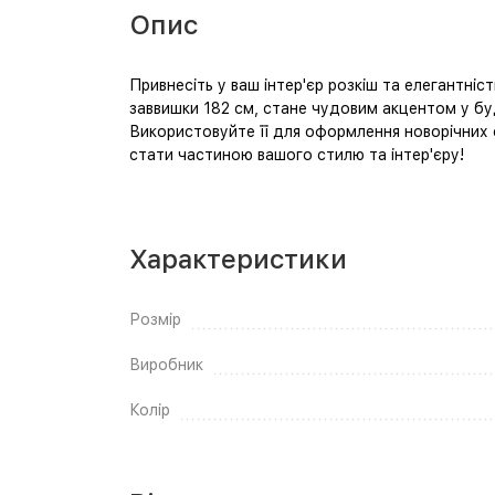
Опис
Привнесіть у ваш інтер'єр розкіш та елегантніс
заввишки 182 см, стане чудовим акцентом у буд
Використовуйте її для оформлення новорічних с
стати частиною вашого стилю та інтер'єру!
Характеристики
Розмір
Виробник
Колір