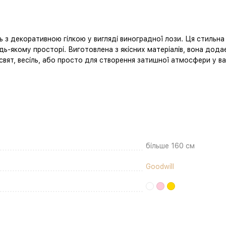
ть з декоративною гілкою у вигляді виноградної лози. Ця стильна
ь-якому просторі. Виготовлена з якісних матеріалів, вона дода
вят, весіль, або просто для створення затишної атмосфери у ва
більше 160 см
Goodwill