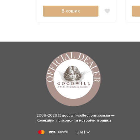
В кошик
2009-2026 © goodwill-collections.com.ua —
Колекційні прикраси та новорічні іграшки
UAH