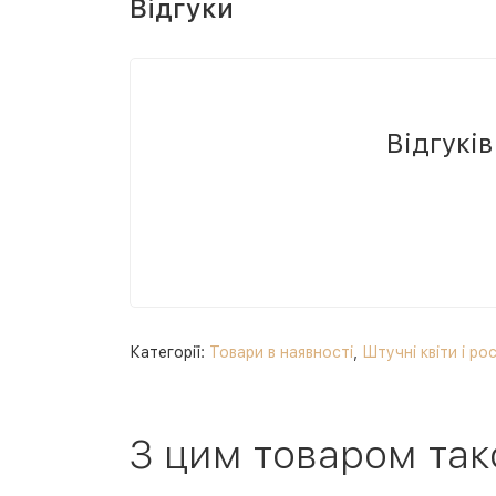
Відгуки
Відгукі
Категорії:
Товари в наявності
,
Штучні квіти і ро
З цим товаром так