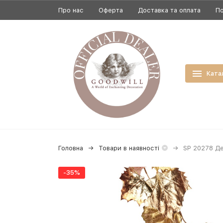
Про нас
Оферта
Доставка та оплата
По
Ката
Головна
Товари в наявності
SP 20278 Де
-35%