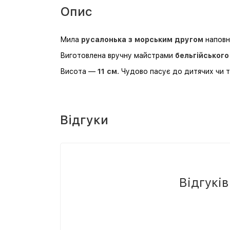
Опис
Мила
русалонька з морським другом
наповни
Виготовлена вручну майстрами
бельгійського
Висота —
11 см
. Чудово пасує до дитячих чи 
Відгуки
Відгукі