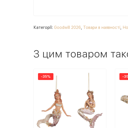
Категорії:
Goodwill 2026
,
Товари в наявності
,
Но
З цим товаром так
-35%
-3