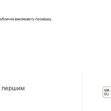
 обличчя викликають посмішку.
и першим
UA
RU