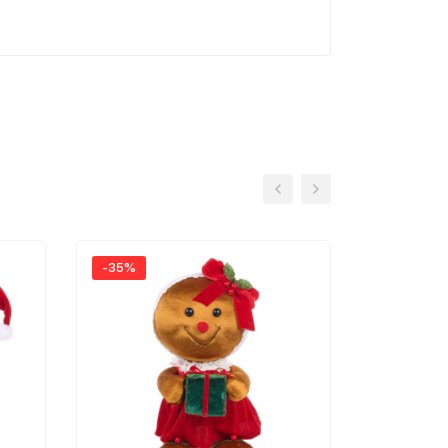
-35%
-35%