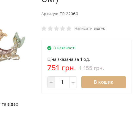
Артикул:
TR 22369
Написати відгук
В наявності
Ціна вказана за 1 од.
751 грн.
1 155 грн.
В кошик
 та відео