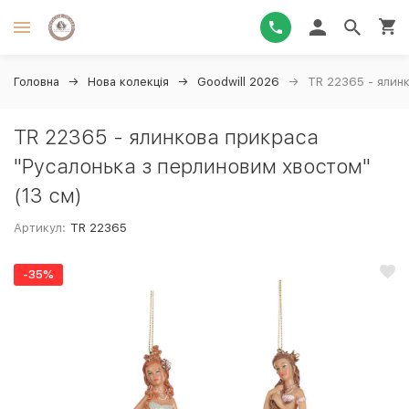
Головна
Нова колекція
Goodwill 2026
TR 22365 - ялин
TR 22365 - ялинкова прикраса
"Русалонька з перлиновим хвостом"
(13 см)
Артикул:
TR 22365
-35%