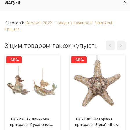
Відгуки
Категорії:
Goodwill 2026
,
Товари в наявності
,
Ялинкові
іграшки
З цим товаром також купують
-35%
-35%
TR 22369 - ялинкова
TR 21309 Новорічна
прикраса "Русалонька
прикраса "Зірка" 15 см