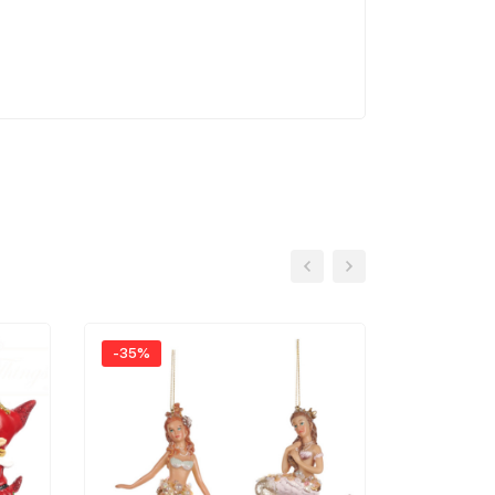
-35%
-35%