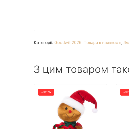
Категорії:
Goodwill 2026
,
Товари в наявності
,
Ля
З цим товаром так
-35%
-3