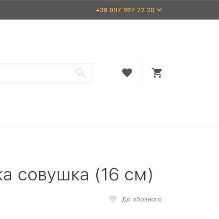
+38 097 997 72 20
ка совушка (16 см)
До обраного