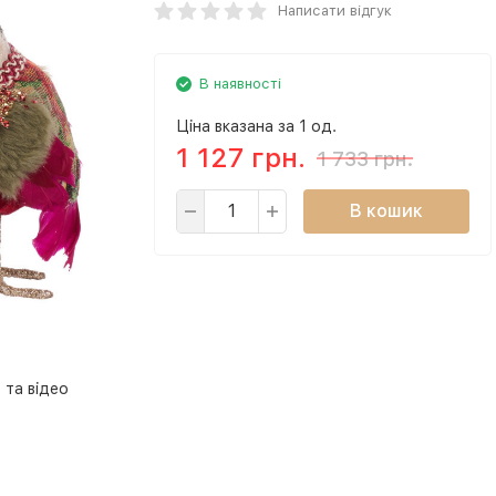
Написати відгук
В наявності
Ціна вказана за 1 од.
1 127 грн.
1 733 грн.
В кошик
 та відео