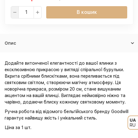
В кошик
Опис
Додайте витонченої елегантності до вашої ялинки з
ексклюзивною прикрасою у вигляді спіральної бурульки.
Вкрита срібними блискітками, вона переливається під
святковим світлом, створюючи магічну атмосферу. Ця
новорічна прикраса, розміром 20 см, стане вишуканим
акцентом на вашій ялинці. Виглядає неймовірно ніжно та
чарівно, додаючи блиску кожному святковому моменту.
Ручна робота від відомого бельгійського бренду Goodwill
гарантує найвищу якість і унікальний стиль.
UA
RU
Ціна за 1 шт.