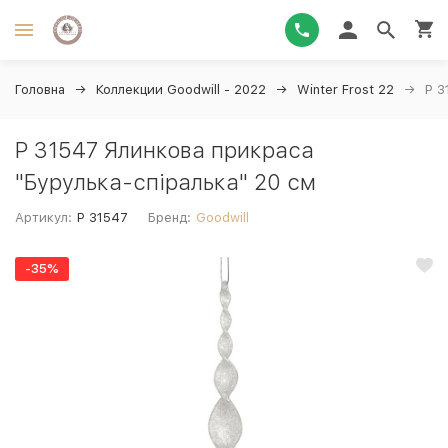
Головна
Коллекции Goodwill - 2022
Winter Frost 22
P 3
P 31547 Ялинкова прикраса
"Бурулька-спіралька" 20 см
Артикул:
P 31547
Бренд:
Goodwill
-35%