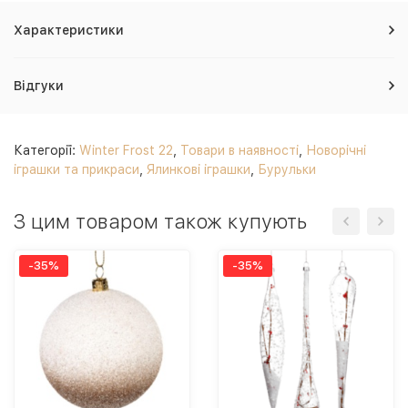
Характеристики
Відгуки
Категорії:
Winter Frost 22
,
Товари в наявності
,
Новорічні
іграшки та прикраси
,
Ялинкові іграшки
,
Бурульки
З цим товаром також купують
-35%
-35%