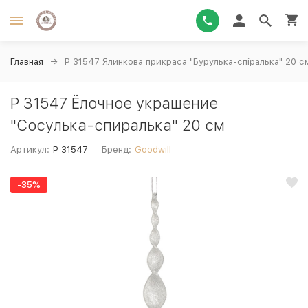
Главная
P 31547 Ялинкова прикраса "Бурулька-спіралька" 20 с
P 31547 Ёлочное украшение
"Сосулька-спиралька" 20 см
Артикул:
P 31547
Бренд:
Goodwill
-35%