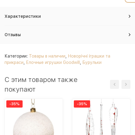
Характеристики
Отзывы
Категории:
Товары в наличии
,
Новорічні іграшки та
прикраси
,
Елочные игрушки Goodwill
,
Бурульки
C этим товаром также
покупают
-35%
-35%