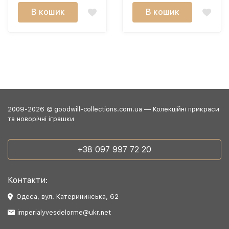
В кошик
В кошик
2009-2026 © goodwill-collections.com.ua — Колекційні прикраси
та новорічні іграшки
+38 097 997 72 20
Контакти:
Одеса, вул. Катерининська, 62
imperialyvesdelorme@ukr.net