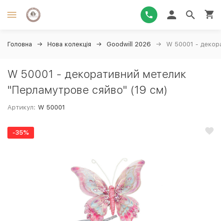
Головна
Нова колекція
Goodwill 2026
W 50001 - декор
W 50001 - декоративний метелик
"Перламутрове сяйво" (19 см)
Артикул:
W 50001
-35%