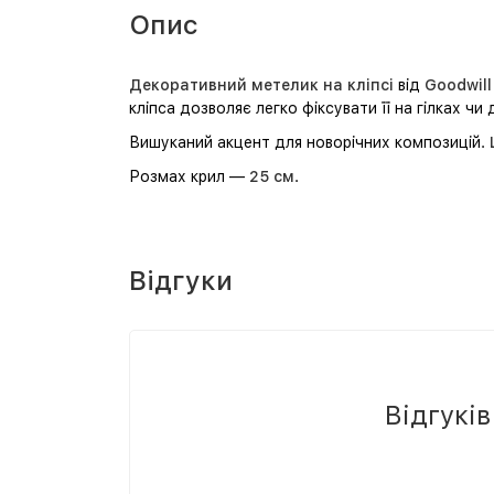
Опис
Декоративний метелик на кліпсі
від
Goodwill
кліпса дозволяє легко фіксувати її на гілках чи 
Вишуканий акцент для новорічних композицій.
Розмах крил —
25 см
.
Відгуки
Відгукі