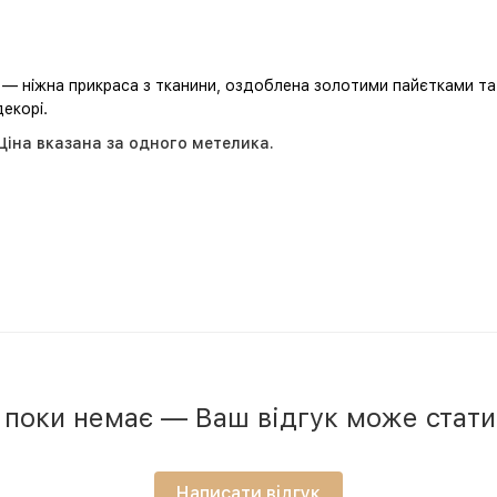
— ніжна прикраса з тканини, оздоблена золотими пайєтками та
декорі.
Ціна вказана за одного метелика.
в поки немає — Ваш відгук може стат
Написати відгук