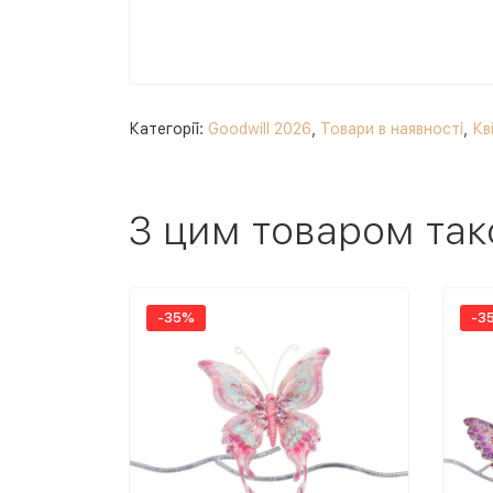
Категорії:
Goodwill 2026
,
Товари в наявності
,
Кв
З цим товаром так
-35%
-3