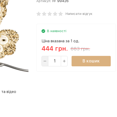
Артикул:
FF 99426
Написати відгук
В наявності
Ціна вказана за 1 од.
444 грн.
683 грн.
В кошик
 та відео