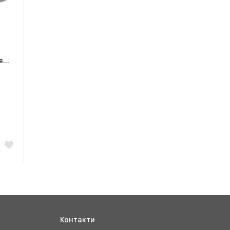
я
)
Контакти