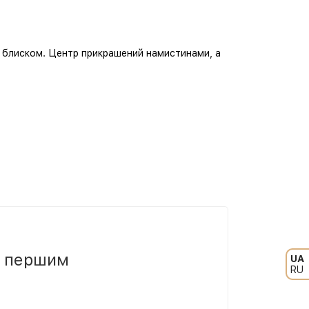
 блиском. Центр прикрашений намистинами, а
и першим
UA
RU