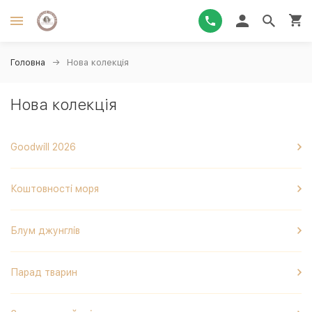
Головна
Нова колекція
Нова колекція
Goodwill 2026
Коштовності моря
Блум джунглів
Парад тварин