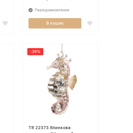
Передзамовлення
В кошик
-35%
TR 22373 Ялинкова