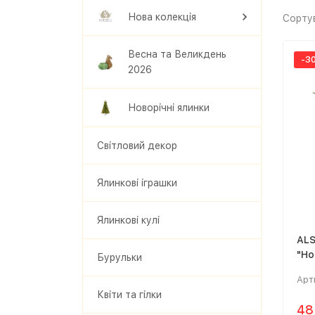
Нова колекція
Сорту
Весна та Великдень
-3
2026
Новорічні ялинки
Світловий декор
Ялинкові іграшки
Ялинкові кулі
ALS
"Но
Бурульки
240
Арт
Квіти та гілки
48