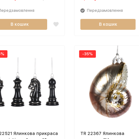
Передзамовлення
Передзамовлення
В кошик
В кошик
5%
-35%
22521 Ялинкова прикраса
TR 22367 Ялинкова