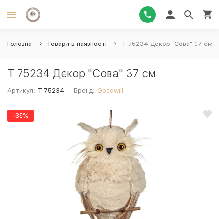
Головна
Товари в наявності
T 75234 Декор "Сова" 37 см
T 75234 Декор "Сова" 37 см
Артикул:
T 75234
Бренд:
Goodwill
-35%