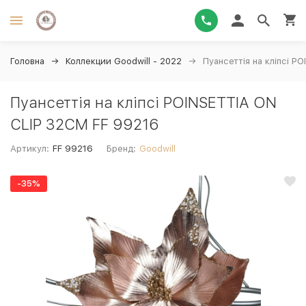
Головна
Коллекции Goodwill - 2022
Пуансеттія на кліпсі P
Пуансеттія на кліпсі POINSETTIA ON
CLIP 32CM FF 99216
Артикул:
FF 99216
Бренд:
Goodwill
-35%