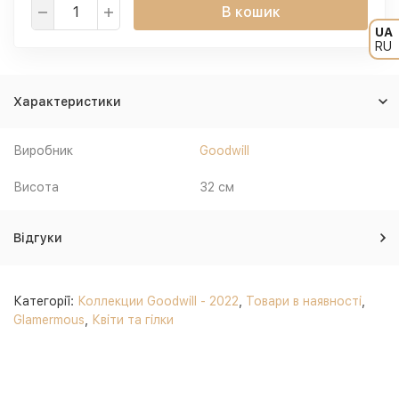
В кошик
UA
RU
Характеристики
Виробник
Goodwill
Висота
32 см
Відгуки
Категорії:
Коллекции Goodwill - 2022
,
Товари в наявності
,
Glamermous
,
Квіти та гілки