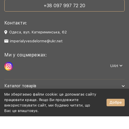
+38 097 997 72 20
Контакти:
Одеса, вул. Катерининська, 62
imperialyvesdelorme@ukr.net
Ми у соцмережах:
UAH
Каталог товарів
Ми зберігаємо файли cookie: це допомагає сайту
Допомога
працювати краще. Якщо Ви продовжите
Добре
використовувати сайт, ми будемо читати, що
Вас це влаштовує.
Політика конфіденційності