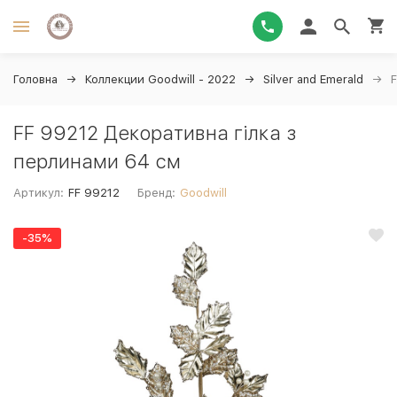
Головна
Коллекции Goodwill - 2022
Silver and Emerald
FF 99212 Декоративна гілка з
перлинами 64 см
Артикул:
FF 99212
Бренд:
Goodwill
-35%