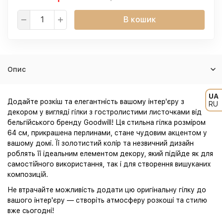
В кошик
Опис
UA
Додайте розкіш та елегантність вашому інтер'єру з
RU
декором у вигляді гілки з гостролистими листочками від
бельгійського бренду Goodwill! Ця стильна гілка розміром
64 см, прикрашена перлинами, стане чудовим акцентом у
вашому домі. Її золотистий колір та незвичний дизайн
роблять її ідеальним елементом декору, який підійде як для
самостійного використання, так і для створення вишуканих
композицій.
Не втрачайте можливість додати цю оригінальну гілку до
вашого інтер'єру — створіть атмосферу розкоші та стилю
вже сьогодні!