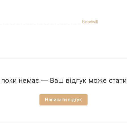
Goodwill
в поки немає — Ваш відгук може стат
Написати відгук