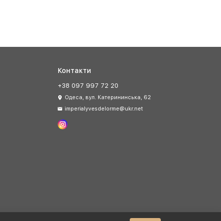
Контакти
+38 097 997 72 20
Одеса, вул. Катерининська, 62
imperialyvesdelorme@ukr.net