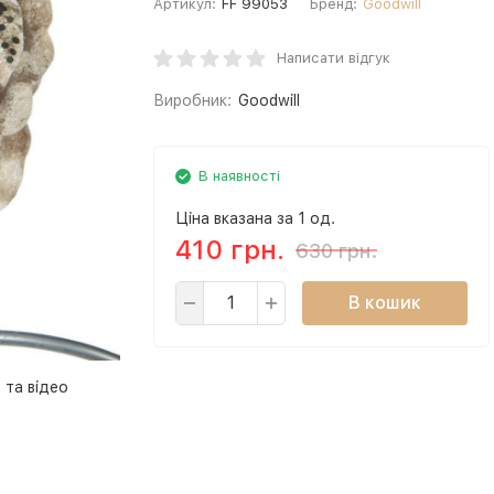
Артикул:
FF 99053
Бренд:
Goodwill
Написати відгук
Виробник:
Goodwill
В наявності
Ціна вказана за 1 од.
410 грн.
630 грн.
В кошик
 та відео