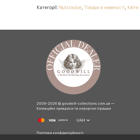
Категорії:
Nutcracker
,
Товари в наявності
,
Квіти 
2009-2026 © goodwill-collections.com.ua —
Колекційні прикраси та новорічні іграшки
UAH
Політика конфіденційності