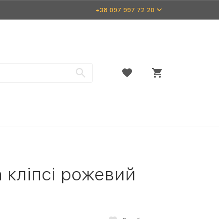
+38 097 997 72 20
а кліпсі рожевий