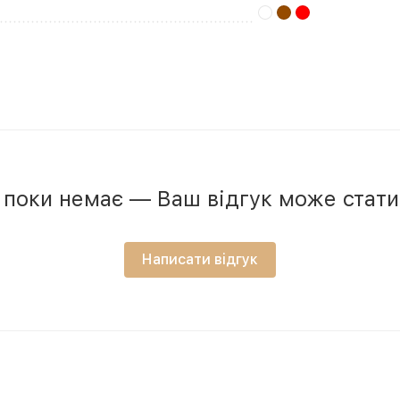
в поки немає — Ваш відгук може стат
Написати відгук