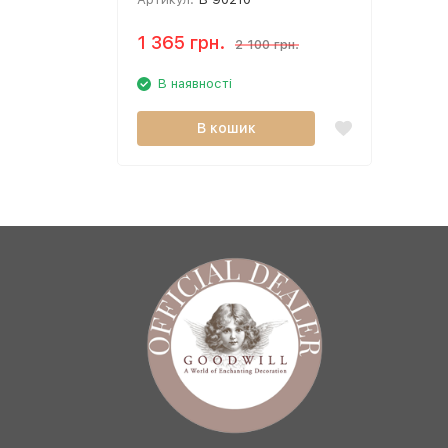
1 365 грн.
2 100 грн.
В наявності
В кошик