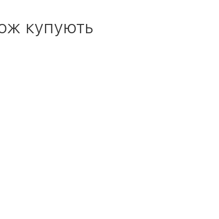
ож купують