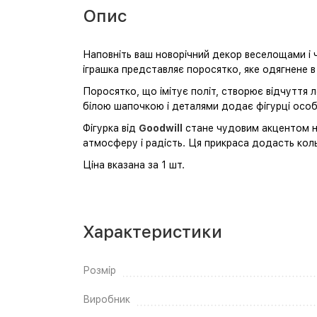
Опис
Наповніть ваш новорічний декор веселощами і 
іграшка представляє поросятко, яке одягнене в 
Поросятко, що імітує політ, створює відчуття 
білою шапочкою і деталями додає фігурці особ
Фігурка від
Goodwill
стане чудовим акцентом на
атмосферу і радість. Ця прикраса додасть коль
Ціна вказана за 1 шт.
Характеристики
Розмір
Виробник