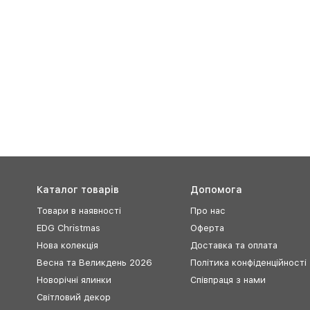
Каталог товарів
Допомога
Товари в наявності
Про нас
EDG Christmas
Оферта
Нова колекція
Доставка та оплата
Весна та Великдень 2026
Політика конфіденційності
Новорічні ялинки
Співпраця з нами
Світловий декор