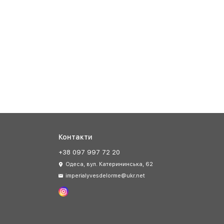
Контакти
+38 097 997 72 20
Одеса, вул. Катерининська, 62
imperialyvesdelorme@ukr.net