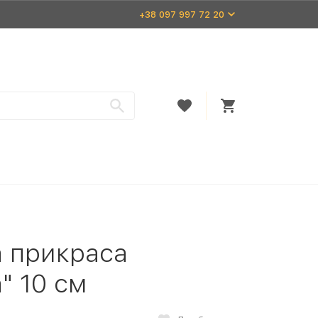
+38 097 997 72 20
а прикраса
" 10 см