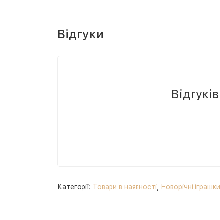
Відгуки
Відгукі
Категорії:
Товари в наявності
,
Новорічні іграшк