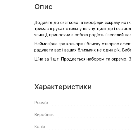
Опис
Додайте до святкової атмосфери яскраву нотку 
тримає в руках стильну шляпу-циліндр і сяє зо
ялинці, приносячи з собою радість і веселий нас
Неймовірна гра кольорів і блиску створює ефек
радувати вас і ваших близьких не один рік. Виб
Ціна за 1 шт. Продається набором та окремо. 
Характеристики
Розмір
Виробник
Колір