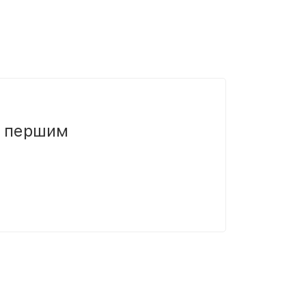
и першим