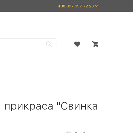
+38 097 997 72 20
а прикраса "Свинка