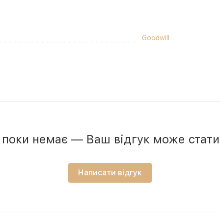
Goodwill
в поки немає — Ваш відгук може стат
Написати відгук