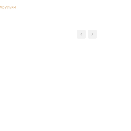
урульки