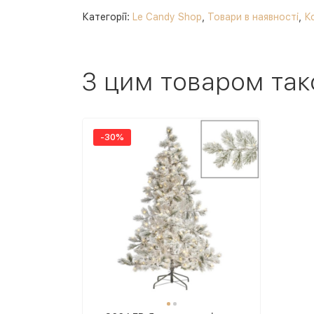
Категорії:
Le Candy Shop
,
Товари в наявності
,
К
З цим товаром так
-30%