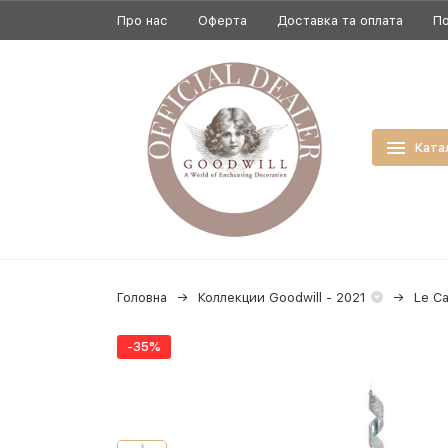
Про нас
Оферта
Доставка та оплата
По
Ката
Головна
Коллекции Goodwill - 2021
Le C
-35%