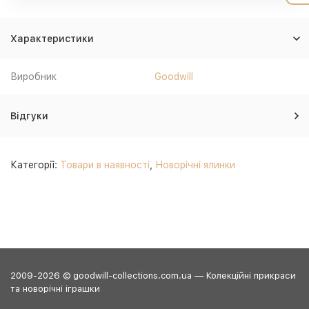
Характеристики
Виробник
Goodwill
Відгуки
Категорії:
Товари в наявності
,
Новорічні ялинки
2009-2026 © goodwill-collections.com.ua — Колекційні прикраси
та новорічні іграшки