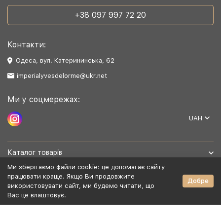
+38 097 997 72 20
Контакти:
Одеса, вул. Катерининська, 62
imperialyvesdelorme@ukr.net
Ми у соцмережах:
UAH
Каталог товарів
Ми зберігаємо файли cookie: це допомагає сайту
Допомога
працювати краще. Якщо Ви продовжите
Добре
використовувати сайт, ми будемо читати, що
Вас це влаштовує.
Політика конфіденційності