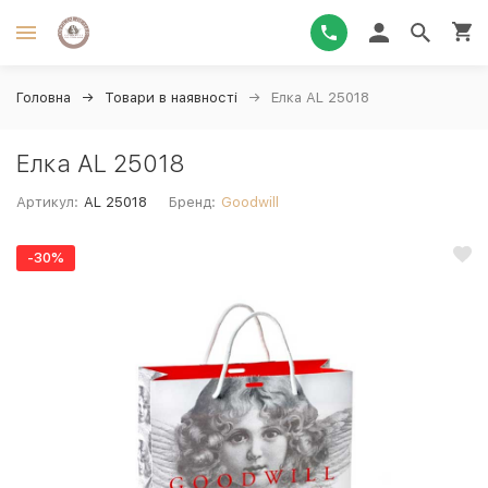
Головна
Товари в наявності
Елка AL 25018
Елка AL 25018
Артикул:
AL 25018
Бренд:
Goodwill
-30%