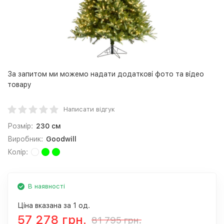
За запитом ми можемо надати додаткові фото та відео
товару
Написати відгук
Розмір:
230 см
Виробник:
Goodwill
Колір:
В наявності
Ціна вказана за 1 од.
57 278 грн.
81 795 грн.