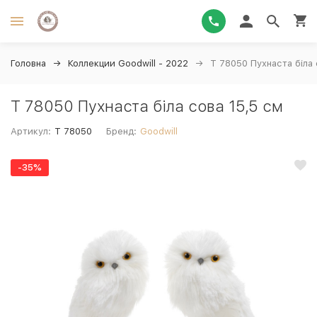
Головна
Коллекции Goodwill - 2022
T 78050 Пухнаста біла 
T 78050 Пухнаста біла сова 15,5 см
Артикул:
T 78050
Бренд:
Goodwill
-35%