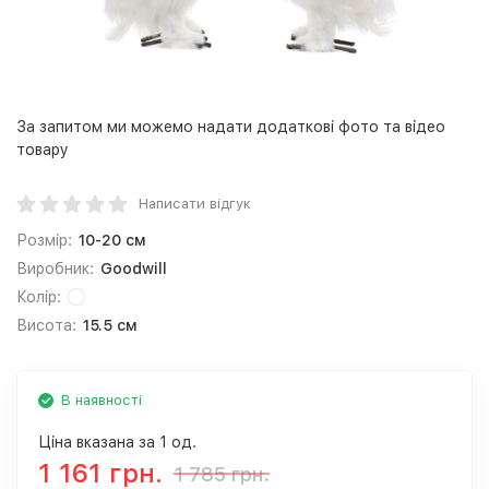
За запитом ми можемо надати додаткові фото та відео
товару
Написати відгук
Розмір:
10-20 см
Виробник:
Goodwill
Колір:
Висота:
15.5 см
В наявності
Ціна вказана за 1 од.
1 161 грн.
1 785 грн.