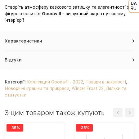
UA
Створіть атмосферу казкового затишку та елегантності з
RU
фігурою сови від
Goodwill
– вишуканий акцент у вашому
інтер’єрі!
Характеристики
Відгуки
Категорії:
Коллекции Goodwill - 2022
,
Товари в наявності
,
Новорічні іграшки та прикраси
,
Winter Frost 22
,
Ляльки та
статуетки
З цим товаром також купують
-35%
-35%