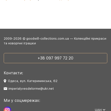
2009-2026 © goodwill-collections.com.ua — Колекційні прикраси
та новорічні іграшки
+38 097 997 72 20
Контакти:
Одеса, вул. Катерининська, 62
imperialyvesdelorme@ukr.net
Ми у соцмережах:
UAH