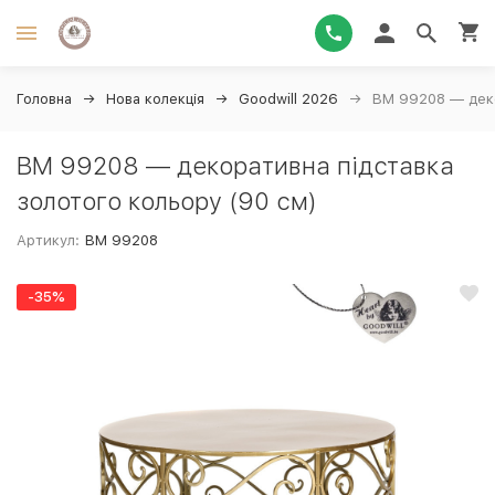
Головна
Нова колекція
Goodwill 2026
BM 99208 — деко
BM 99208 — декоративна підставка
золотого кольору (90 см)
Артикул:
BM 99208
-35%