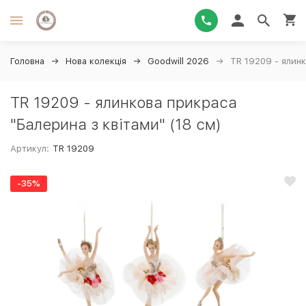
Головна
Нова колекція
Goodwill 2026
TR 19209 - ялинк
TR 19209 - ялинкова прикраса
"Балерина з квітами" (18 см)
Артикул:
TR 19209
-35%