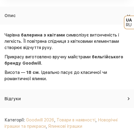
Опис
UA
RU
Чарівна
балерина з квітами
символізує витонченість і
легкість. Її повітряна спідниця з квітковими елементами
створює відчуття руху.
Прикрасу виготовлено вручну майстрами
бельгійського
бренду Goodwill
.
Висота —
18 см
. Ідеально пасує до класичної чи
романтичної ялинки.
Відгуки
Категорії:
Goodwill 2026
,
Товари в наявності
,
Новорічні
іграшки та прикраси
,
Ялинкові іграшки