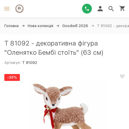
Головна
Нова колекція
Goodwill 2026
T 81092 - декора
T 81092 - декоративна фігура
"Оленятко Бембі стоїть" (63 см)
Артикул:
T 81092
-35%