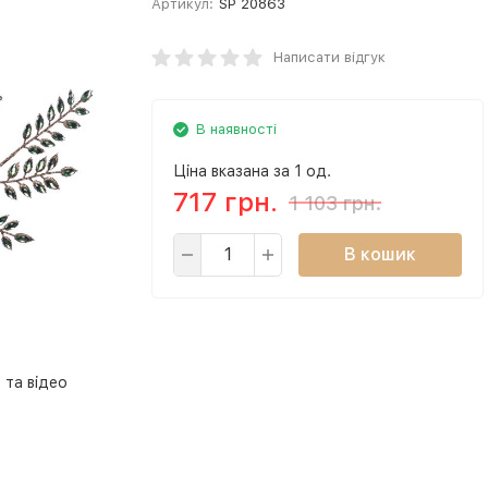
Артикул:
SP 20863
Написати відгук
В наявності
Ціна вказана за 1 од.
717 грн.
1 103 грн.
В кошик
 та відео