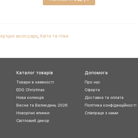
тер'єрні аксесуари
,
Квіти та гілки
Каталог товарів
Допомога
Товари в наявності
Про нас
EDG Christmas
Оферта
Нова колекція
Доставка та оплата
Весна та Великдень 2026
Політика конфіденційності
Новорічні ялинки
Співпраця з нами
Світловий декор