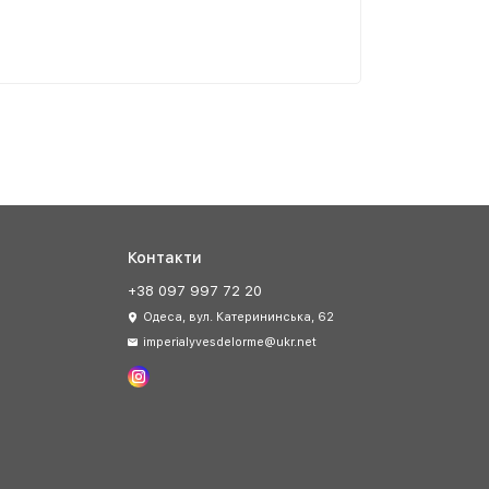
Контакти
+38 097 997 72 20
Одеса, вул. Катерининська, 62
imperialyvesdelorme@ukr.net