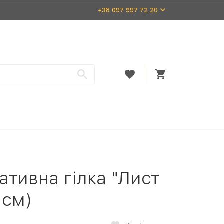
+38 097 997 72 20
ативна гілка "Лист
 см)