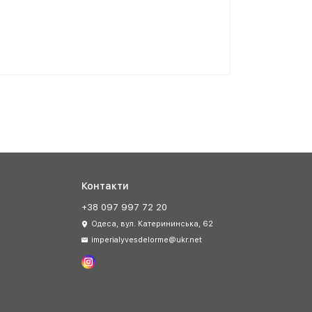
Контакти
+38 097 997 72 20
Одеса, вул. Катерининська, 62
imperialyvesdelorme@ukr.net