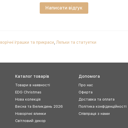
Написати відгук
ворічні іграшки та прикраси
,
Ляльки та статуетки
Каталог товарів
Допомога
Товари в наявності
Про нас
EDG Christmas
Оферта
Нова колекція
Доставка та оплата
Весна та Великдень 2026
Політика конфіденційності
Новорічні ялинки
Співпраця з нами
Світловий декор