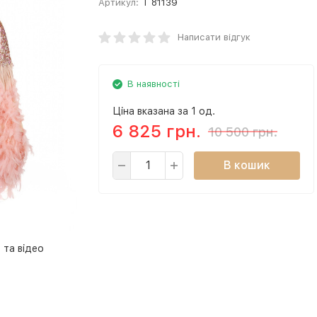
Артикул:
T 81139
Написати відгук
В наявності
Ціна вказана за 1 од.
6 825 грн.
10 500 грн.
В кошик
 та відео