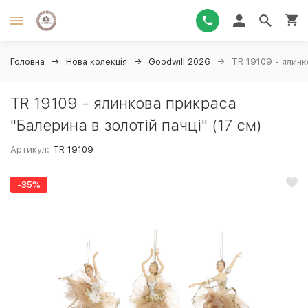
Головна
Нова колекція
Goodwill 2026
TR 19109 - ялинк
TR 19109 - ялинкова прикраса
"Балерина в золотій пачці" (17 см)
Артикул:
TR 19109
-35%