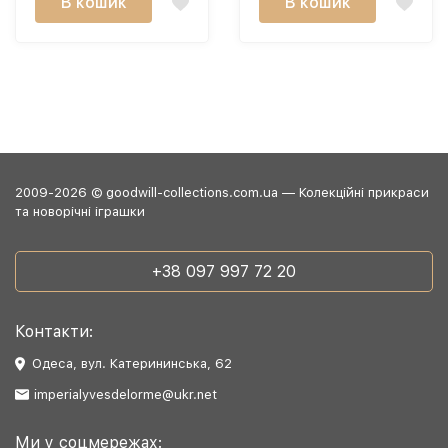
В кошик
В кошик
2009-2026 © goodwill-collections.com.ua — Колекційні прикраси
та новорічні іграшки
+38 097 997 72 20
Контакти:
Одеса, вул. Катерининська, 62
imperialyvesdelorme@ukr.net
Ми у соцмережах: