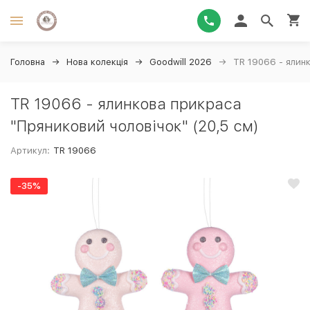
Головна
Нова колекція
Goodwill 2026
TR 19066 - ялинк
TR 19066 - ялинкова прикраса
"Пряниковий чоловічок" (20,5 см)
Артикул:
TR 19066
-35%