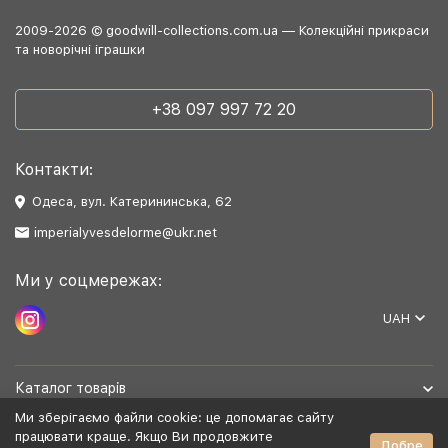
2009-2026 © goodwill-collections.com.ua — Колекційні прикраси
та новорічні іграшки
+38 097 997 72 20
Контакти:
Одеса, вул. Катерининська, 62
imperialyvesdelorme@ukr.net
Ми у соцмережах:
UAH
Каталог товарів
Ми зберігаємо файли cookie: це допомагає сайту
Допомога
працювати краще. Якщо Ви продовжите
Добре