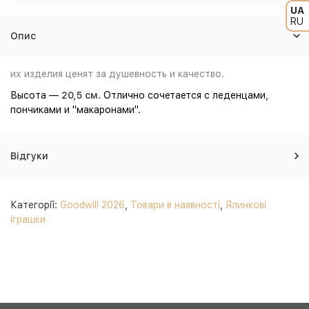
UA
RU
Опис
их изделия ценят за душевность и качество.
Высота —
20,5 см
. Отлично сочетается с леденцами,
пончиками и "макаронами".
Відгуки
Категорії:
Goodwill 2026
,
Товари в наявності
,
Ялинкові
іграшки