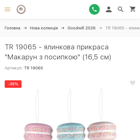
Головна
Нова колекція
Goodwill 2026
TR 19065 - ялинк
TR 19065 - ялинкова прикраса
"Макарун з посипкою" (16,5 см)
Артикул:
TR 19065
-35%