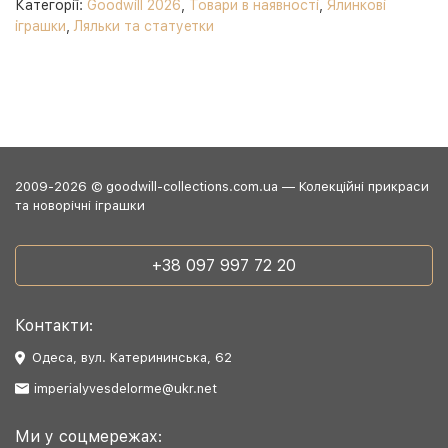
Категорії:
Goodwill 2026
,
Товари в наявності
,
Ялинкові
іграшки
,
Ляльки та статуетки
2009-2026 © goodwill-collections.com.ua — Колекційні прикраси
та новорічні іграшки
+38 097 997 72 20
Контакти:
Одеса, вул. Катерининська, 62
imperialyvesdelorme@ukr.net
Ми у соцмережах: