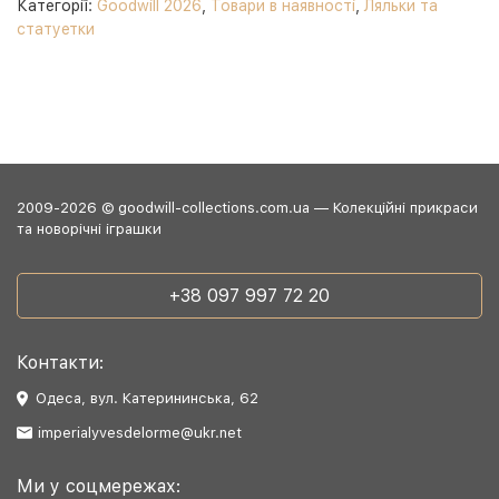
Категорії:
Goodwill 2026
,
Товари в наявності
,
Ляльки та
статуетки
2009-2026 © goodwill-collections.com.ua — Колекційні прикраси
та новорічні іграшки
+38 097 997 72 20
Контакти:
Одеса, вул. Катерининська, 62
imperialyvesdelorme@ukr.net
Ми у соцмережах: