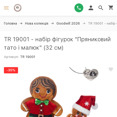
Головна
Нова колекція
Goodwill 2026
TR 19001 - набір
TR 19001 - набір фігурок "Пряниковий
тато і малюк" (32 см)
Артикул:
TR 19001
-35%