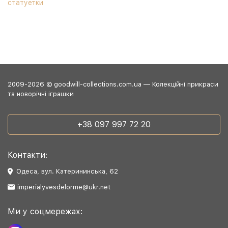
статуетки
2009-2026 © goodwill-collections.com.ua — Колекційні прикраси
та новорічні іграшки
+38 097 997 72 20
Контакти:
Одеса, вул. Катерининська, 62
imperialyvesdelorme@ukr.net
Ми у соцмережах: