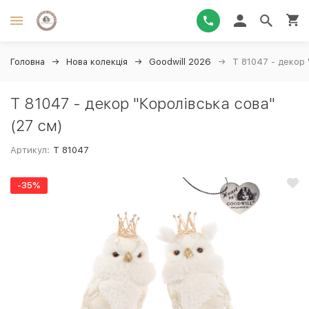
Головна
Нова колекція
Goodwill 2026
T 81047 - декор 
T 81047 - декор "Королівська сова"
(27 см)
Артикул:
T 81047
-35%