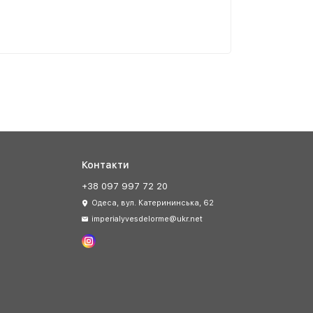
Контакти
+38 097 997 72 20
Одеса, вул. Катерининська, 62
imperialyvesdelorme@ukr.net