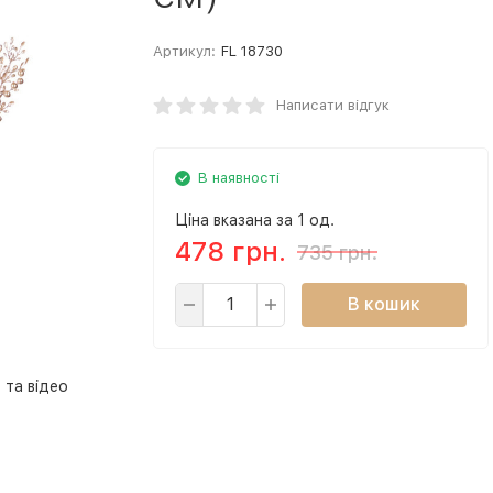
Артикул:
FL 18730
Написати відгук
В наявності
Ціна вказана за 1 од.
478 грн.
735 грн.
В кошик
 та відео