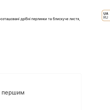
UA
RU
озташовані дрібні перлинки та блискуче листя,
и першим