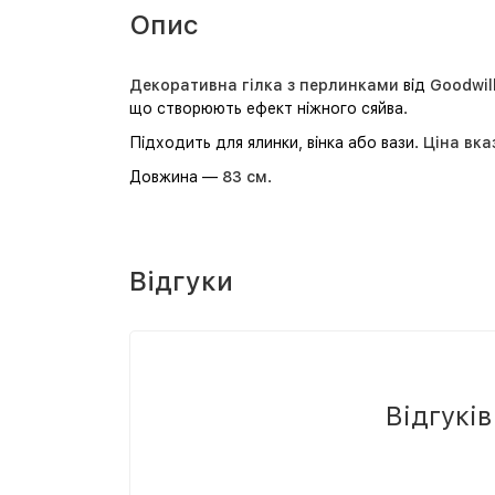
Опис
Декоративна гілка з перлинками
від
Goodwil
що створюють ефект ніжного сяйва.
Підходить для ялинки, вінка або вази.
Ціна вка
Довжина —
83 см
.
Відгуки
Відгукі