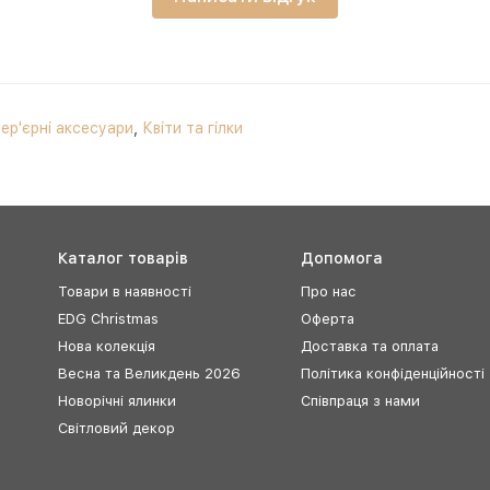
тер'єрні аксесуари
,
Квіти та гілки
Каталог товарів
Допомога
Товари в наявності
Про нас
EDG Christmas
Оферта
Нова колекція
Доставка та оплата
Весна та Великдень 2026
Політика конфіденційності
Новорічні ялинки
Співпраця з нами
Світловий декор