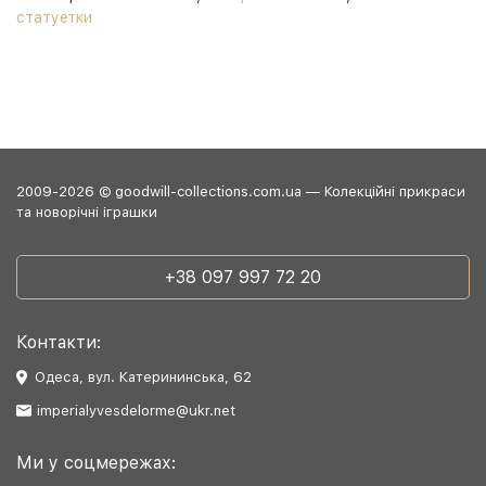
статуетки
2009-2026 © goodwill-collections.com.ua — Колекційні прикраси
та новорічні іграшки
+38 097 997 72 20
Контакти:
Одеса, вул. Катерининська, 62
imperialyvesdelorme@ukr.net
Ми у соцмережах: