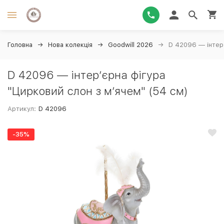
Головна
Нова колекція
Goodwill 2026
D 42096 — інтер’
D 42096 — інтер’єрна фігура
"Цирковий слон з м’ячем" (54 см)
Артикул:
D 42096
-35%