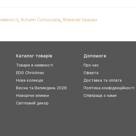
наявності
,
Autumn Cornucopia
,
Ялинкові іграшки
Каталог товарів
Допомога
Товари в наявності
Про нас
EDG Christmas
Оферта
Нова колекція
Доставка та оплата
Весна та Великдень 2026
Політика конфіденційності
Новорічні ялинки
Співпраця з нами
Світловий декор