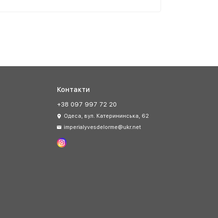
Контакти
+38 097 997 72 20
Одеса, вул. Катерининська, 62
imperialyvesdelorme@ukr.net