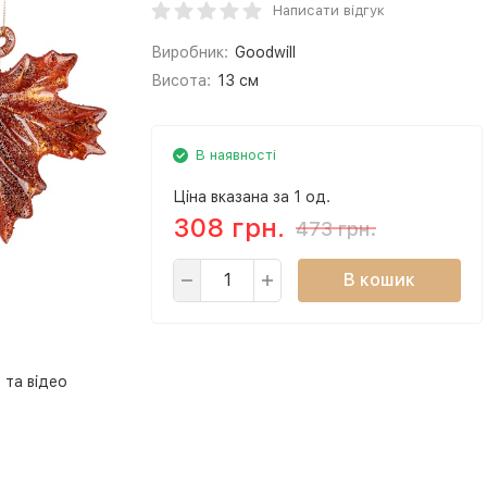
Написати відгук
Виробник:
Goodwill
Висота:
13 см
В наявності
Ціна вказана за 1 од.
308 грн.
473 грн.
В кошик
 та відео