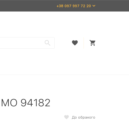
+38 097 997 72 20
 MO 94182
До обраного