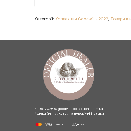
Категорії:
Коллекции Goodwill - 2022
,
Товари в 
2009-2026 © goodwill-collections.com.ua —
Колекційні прикраси та новорічні іграшки
UAH