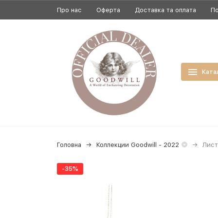
Про нас
Оферта
Доставка та оплата
По
Ката
Головна
Коллекции Goodwill - 2022
Лист
-35%