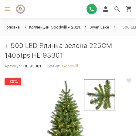
Головна
Коллекции Goodwill - 2021
Swan Lake
+ 500 LE
+ 500 LED Ялинка зелена 225CM
1405tps HE 93301
Артикул:
HE 93301
Бренд:
Goodwill
-30%