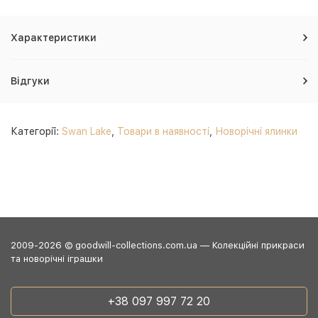
Характеристики
Відгуки
Категорії:
Swan Lake
,
Товари в наявності
,
Новорічні ялинки
2009-2026 © goodwill-collections.com.ua — Колекційні прикраси
та новорічні іграшки
+38 097 997 72 20