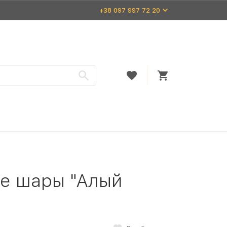
+38 097 997 72 20
ые шары "Алый