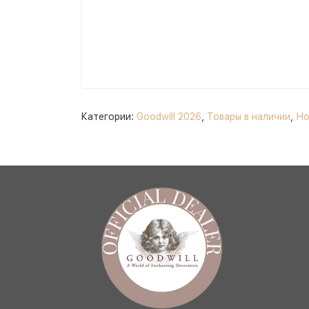
Категории:
Goodwill 2026
,
Товары в наличии
,
Но