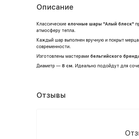
Описание
Классические
елочные шары "Алый блеск"
пр
атмосферу тепла.
Каждый шар выполнен вручную и покрыт мерца
современности.
Изготовлены мастерами
бельгийского бренда
Диаметр —
8 см
. Идеально подойдут для соч
Отзывы
Отз