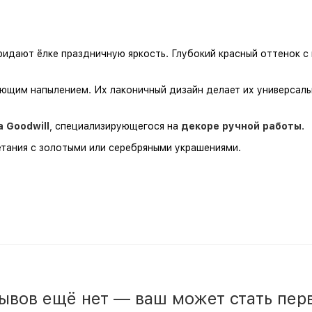
идают ёлке праздничную яркость. Глубокий красный оттенок с 
ющим напылением. Их лаконичный дизайн делает их универсаль
 Goodwill
, специализирующегося на
декоре ручной работы
.
етания с золотыми или серебряными украшениями.
ывов ещё нет — ваш может стать пер