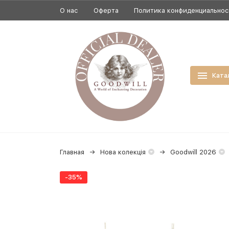
О нас
Оферта
Политика конфиденциально
Ката
Главная
Нова колекція
Goodwill 2026
-35%