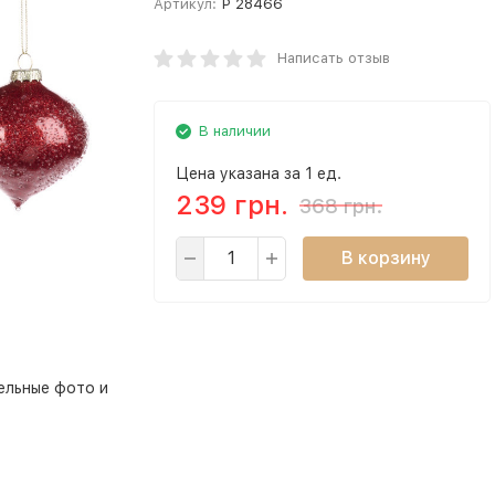
Артикул:
P 28466
Написать отзыв
В наличии
Цена указана за 1 ед.
239 грн.
368 грн.
В корзину
ельные фото и