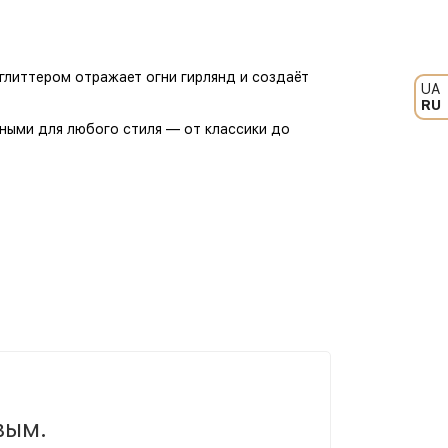
глиттером отражает огни гирлянд и создаёт
UA
RU
ными для любого стиля — от классики до
вым.